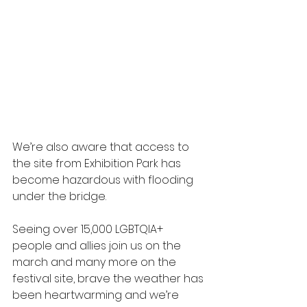
We’re also aware that access to 
the site from Exhibition Park has 
become hazardous with flooding 
under the bridge.
Seeing over 15,000 LGBTQIA+ 
people and allies join us on the 
march and many more on the 
festival site, brave the weather has 
been heartwarming and we’re 