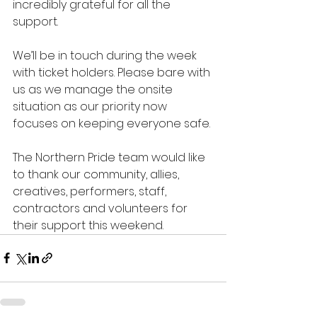
incredibly grateful for all the 
support. 
We’ll be in touch during the week 
with ticket holders. Please bare with 
us as we manage the onsite 
situation as our priority now 
focuses on keeping everyone safe.
The Northern Pride team would like 
to thank our community, allies, 
creatives, performers, staff, 
contractors and volunteers for 
their support this weekend. 